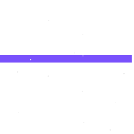
•
•
•
•
•
•
•
•
•
•