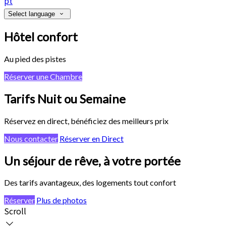
pt
Select language
•
Hôtel confort
•
Au pied des pistes
Réserver une Chambre
Tarifs Nuit ou Semaine
Réservez en direct, bénéficiez des meilleurs prix
Nous contacter
Réserver en Direct
Un séjour de rêve, à votre portée
Des tarifs avantageux, des logements tout confort
Réserver
Plus de photos
Scroll