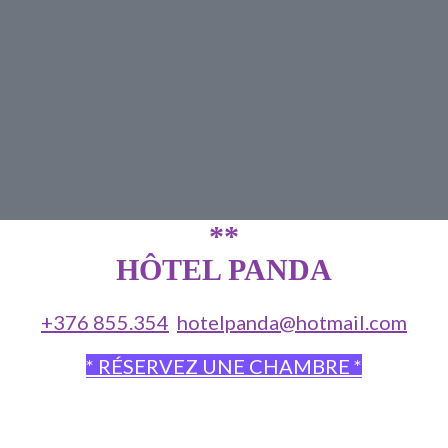
**
HÔTEL PANDA
+376 855.354
hotelpanda@hotmail.com
* RÉSERVEZ UNE CHAMBRE *