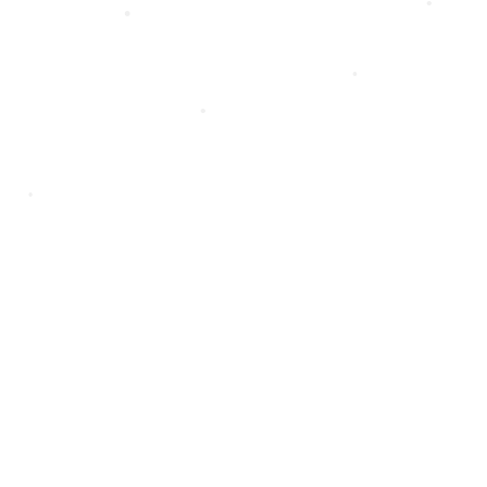
•
•
•
•
•
•
•