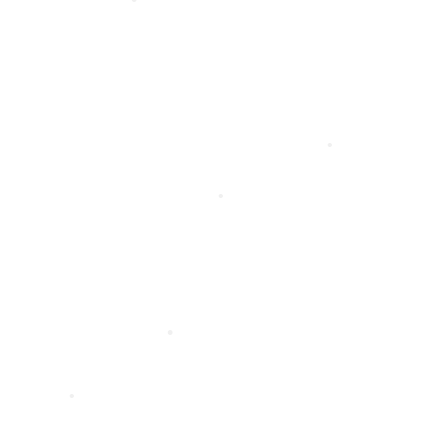
•
•
•
•
•
•
•