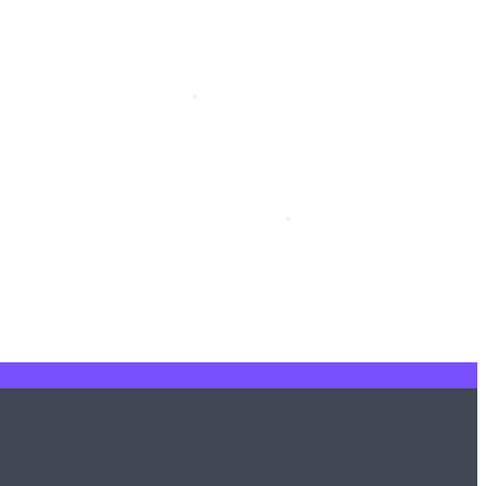
•
•
•
•
•