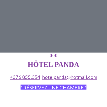
**
HÔTEL PANDA
+376 855.354
hotelpanda@hotmail.com
* RÉSERVEZ UNE CHAMBRE *