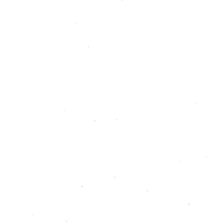
•
•
•
•
•
•