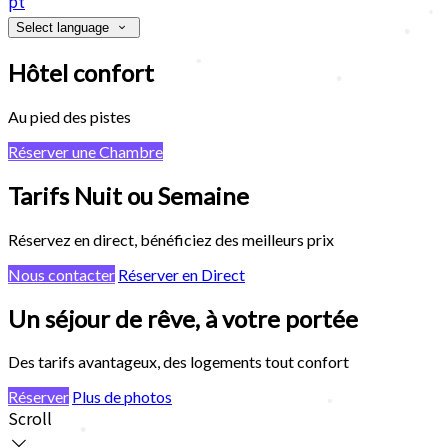
pt
•
Select language
Hôtel confort
•
•
Au pied des pistes
Réserver une Chambre
Tarifs Nuit ou Semaine
Réservez en direct, bénéficiez des meilleurs prix
•
Nous contacter
Réserver en Direct
Un séjour de rêve, à votre portée
•
Des tarifs avantageux, des logements tout confort
Réserver
Plus de photos
Scroll