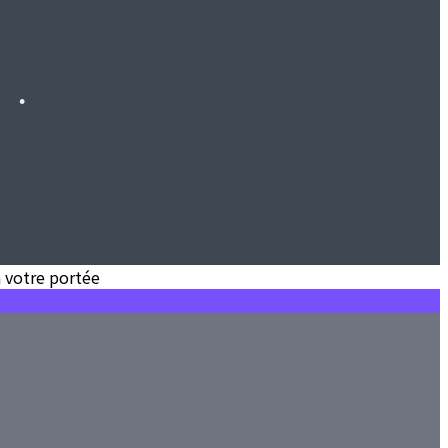
•
•
•
•
•