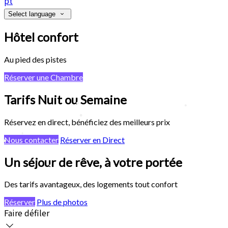
pt
Select language
Hôtel confort
Au pied des pistes
•
Réserver une Chambre
Tarifs Nuit ou Semaine
Réservez en direct, bénéficiez des meilleurs prix
Nous contacter
Réserver en Direct
Un séjour de rêve, à votre portée
Des tarifs avantageux, des logements tout confort
•
Réserver
Plus de photos
Faire défiler