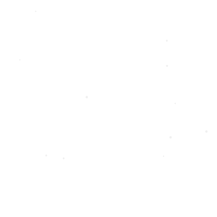
•
•
•
•
•