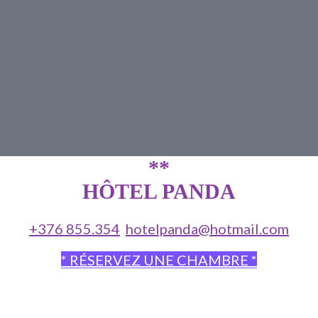
**
HÔTEL PANDA
+376 855.354
hotelpanda@hotmail.com
* RÉSERVEZ UNE CHAMBRE *