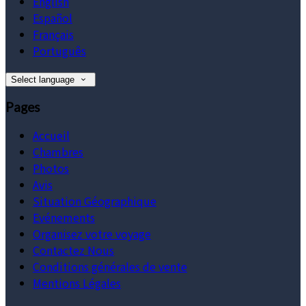
English
Español
Français
Português
Select language
Pages
Accueil
Chambres
Photos
Avis
Situation Géographique
Evénements
Organisez votre voyage
Contactez Nous
Conditions générales de vente
Mentions Légales