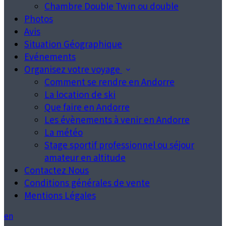
Chambre Double Twin ou double
Photos
Avis
Situation Géographique
Evénements
Organisez votre voyage
Comment se rendre en Andorre
La location de ski
Que faire en Andorre
Les évènements à venir en Andorre
La météo
Stage sportif professionnel ou séjour
amateur en altitude
Contactez Nous
Conditions générales de vente
Mentions Légales
en