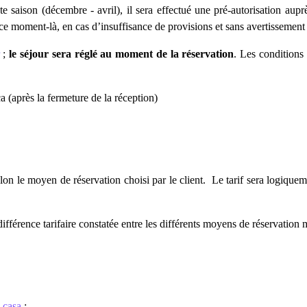
saison (décembre - avril), il sera effectué une pré-autorisation auprè
e moment-là, en cas d’insuffisance de provisions et sans avertissement pré
;
le séjour sera réglé au moment de la réservation
. Les conditions 
 (après la fermeture de la réception)
selon le moyen de réservation choisi par le client. Le tarif sera logique
érence tarifaire constatée entre les différents moyens de réservation m
.casa
: