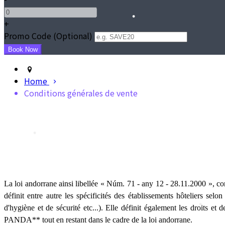
+
Promo Code (Optional)
Home
•
Conditions générales de vente
La loi andorrane ainsi libellée « Núm. 71 - any 12 - 28.11.2000 », co
•
définit entre autre les spécificités des établissements hôteliers sel
d'hygiène et de sécurité etc...). Elle définit également les droits et 
PANDA** tout en restant dans le cadre de la loi andorrane.