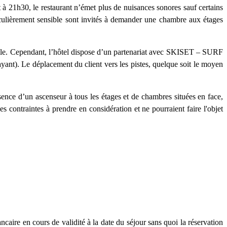
nt à 21h30, le restaurant n’émet plus de nuisances sonores sauf certains
ticulièrement sensible sont invités à demander une chambre aux étages
•
icile. Cependant, l’hôtel dispose d’un partenariat avec SKISET – SURF
ayant). Le déplacement du client vers les pistes, quelque soit le moyen
ence d’un ascenseur à tous les étages et de chambres situées en face,
s contraintes à prendre en considération et ne pourraient faire l'objet
ancaire en cours de validité à la date du séjour sans quoi la réservation