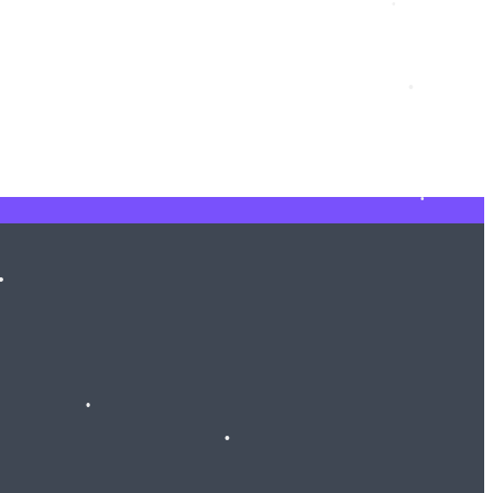
•
•
•
•
•
•
•