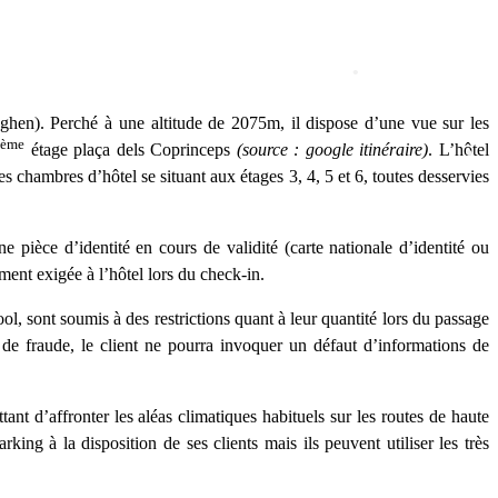
•
•
•
•
hen). Perché à une altitude de 2075m, il dispose d’une vue sur les
ème
2
étage plaça dels Coprinceps
(source : google itinéraire)
. L’hôtel
les chambres d’hôtel se situant aux étages 3, 4, 5 et 6, toutes desservies
•
 pièce d’identité en cours de validité (carte nationale d’identité ou
ment exigée à l’hôtel lors du check-in.
ol, sont soumis à des restrictions quant à leur quantité lors du passage
 de fraude, le client ne pourra invoquer un défaut d’informations de
nt d’affronter les aléas climatiques habituels sur les routes de haute
ing à la disposition de ses clients mais ils peuvent utiliser les très