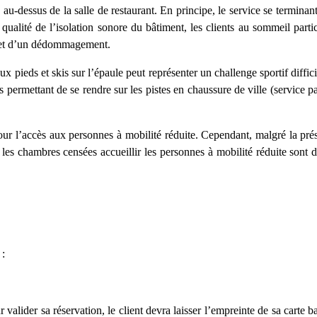
e au-dessus de la salle de restaurant. En principe, le service se termina
a qualité de l’isolation sonore du bâtiment, les clients au sommeil par
objet d’un dédommagement.
•
 pieds et skis sur l’épaule peut représenter un challenge sportif diff
s permettant de se rendre sur les pistes en chaussure de ville (service p
r l’accès aux personnes à mobilité réduite. Cependant, malgré la prés
les chambres censées accueillir les personnes à mobilité réduite sont de
 :
r valider sa réservation, le client devra laisser l’empreinte de sa carte b