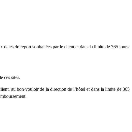
x dates de report souhaitées par le client et dans la limite de 365 jours.
e ces sites.
client, au bon-vouloir de la direction de l’hôtel et dans la limite de 365
 remboursement.