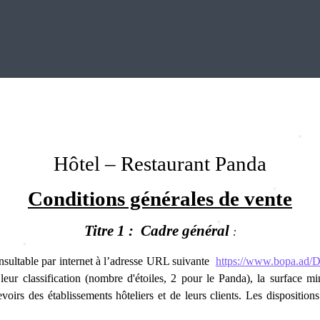
Hôtel – Restaurant Panda
Conditions générales de vente
Titre 1 :
Cadre général
:
nsultable par internet à l’adresse URL suivante
https://www.bopa.ad/
on leur classification (nombre d'étoiles, 2 pour le Panda), la surface 
devoirs des établissements hôteliers et de leurs clients. Les dispositions