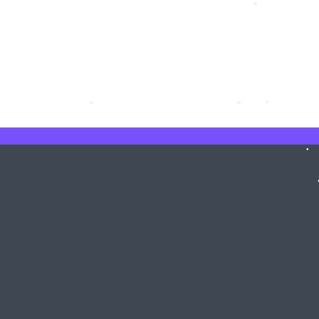
•
•
•
•
•
•
•
•