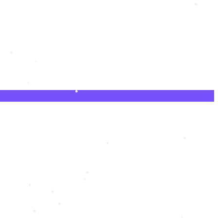
•
•
•
•
•
•
•
•
•
•
•
•
•