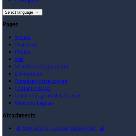
Select language
Pages
Accueil
Chambres
Photos
Avis
Situation Géographique
Evénements
Organisez votre voyage
Contactez Nous
Conditions générales de vente
Mentions Légales
Attachments
MAP PAS DE LA CASE SKI RESORT