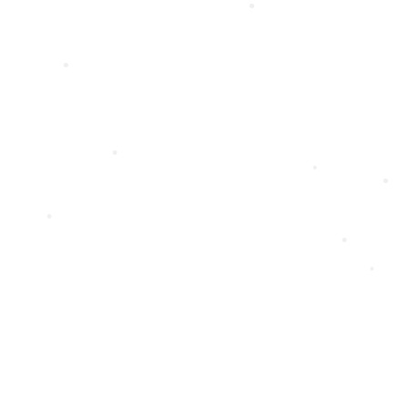
•
•
•
•
•
•
•