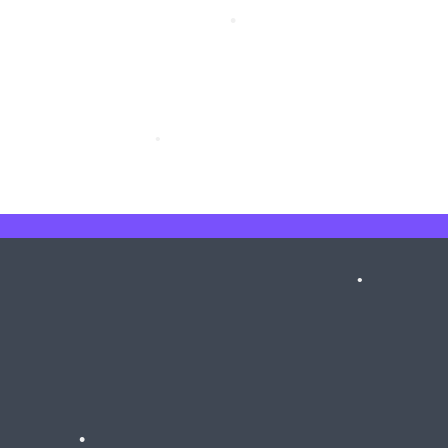
•
•
•
•
•
•