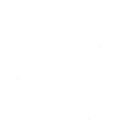
•
•
•
•
•
•
•
•