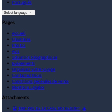
Português
Select language
Pages
Accueil
Chambres
Photos
Avis
Situation Géographique
Evénements
Organisez votre voyage
Contactez Nous
Conditions générales de vente
Mentions Légales
Attachments
MAP PAS DE LA CASE SKI RESORT