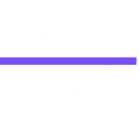
•
•
•
•
•
•
•
•
•
•
•
•