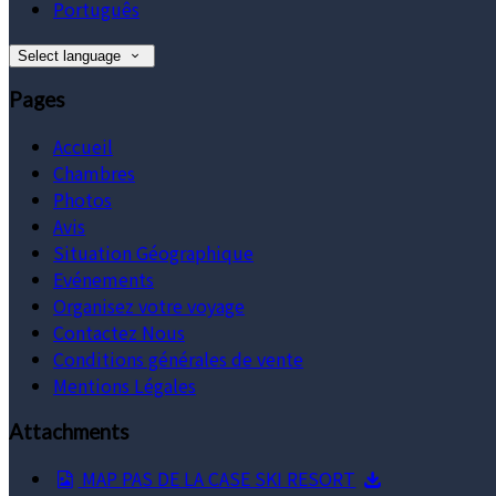
Português
Select language
Pages
Accueil
Chambres
Photos
Avis
Situation Géographique
Evénements
Organisez votre voyage
Contactez Nous
Conditions générales de vente
Mentions Légales
Attachments
MAP PAS DE LA CASE SKI RESORT